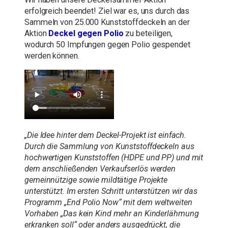
erfolgreich beendet! Ziel war es, uns durch das
Sammeln von 25.000 Kunststoffdeckeln an der
Aktion
Deckel gegen Polio
zu beteiligen,
wodurch 50 Impfungen gegen Polio gespendet
werden können.
„Die Idee hinter dem Deckel-Projekt ist einfach.
Durch die Sammlung von Kunststoffdeckeln aus
hochwertigen Kunststoffen (HDPE und PP) und mit
dem anschließenden Verkaufserlös werden
gemeinnützige sowie mildtätige Projekte
unterstützt. Im ersten Schritt unterstützen wir das
Programm „End Polio Now“ mit dem weltweiten
Vorhaben „Das kein Kind mehr an Kinderlähmung
erkranken soll“ oder anders ausgedrückt, die