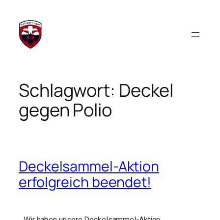
Schlagwort:
Deckel
gegen Polio
Deckelsammel-Aktion
erfolgreich beendet!
Wir haben unsere Deckelsammel-Aktion