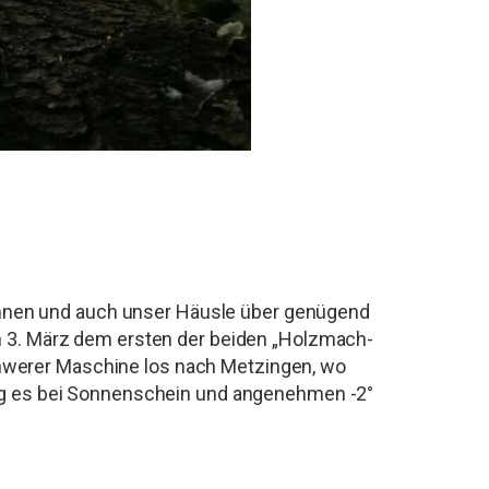
nnen und auch unser Häusle über genügend
en 3. März dem ersten der beiden „Holzmach-
chwerer Maschine los nach Metzingen, wo
ging es bei Sonnenschein und angenehmen -2°