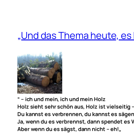
„Und das Thema heute, es 
“
– ich und mein, ich und mein Holz
Holz sieht sehr schön aus, Holz ist vielseitig 
Du kannst es verbrennen, du kannst es sägen
Ja, wenn du es verbrennst, dann spendet es
Aber wenn du es sägst, dann nicht – eh!
„