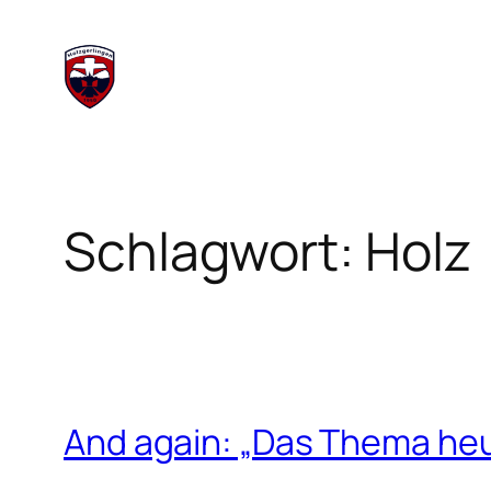
Schlagwort:
Holz
And again: „Das Thema heut