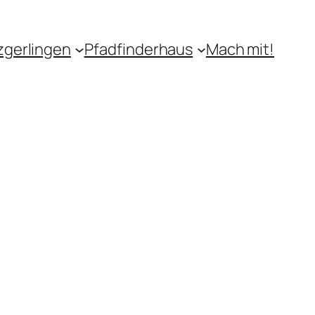
zgerlingen
Pfadfinderhaus
Mach mit!