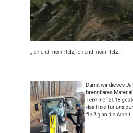
„Ich und mein Holz, ich und mein Holz…“
Damit wir dieses J
brennbares Material
Termine“ 2018 geste
das Holz für uns zu
fleißig an die Arbeit.