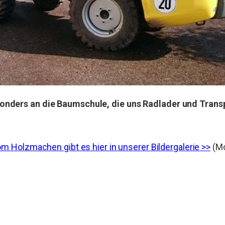
sonders an die Baumschule, die uns Radlader und Transp
 Holzmachen gibt es hier in unserer Bildergalerie >>
(Mo