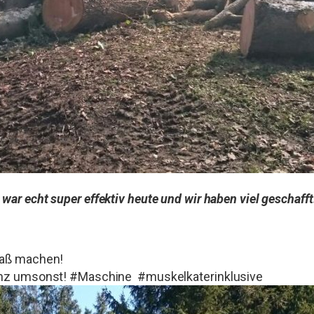
 war echt super effektiv heute und wir haben viel geschaff
paß machen!
anz umsonst! #Maschine #muskelkaterinklusive