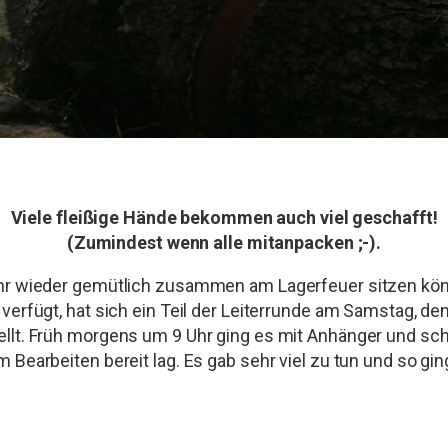
Viele fleißige Hände bekommen auch viel geschafft!
(Zumindest wenn alle mitanpacken ;-).
ahr wieder gemütlich zusammen am Lagerfeuer sitzen kö
 verfügt, hat sich ein Teil der Leiterrunde am Samstag, d
llt. Früh morgens um 9 Uhr ging es mit Anhänger und s
m Bearbeiten bereit lag. Es gab sehr viel zu tun und so 