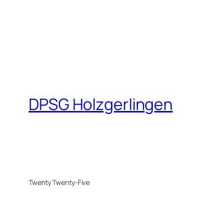
DPSG Holzgerlingen
Twenty Twenty-Five