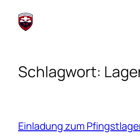
Zum
Inhalt
springen
Schlagwort:
Lage
Einladung zum Pfingstlage