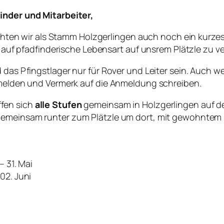
inder und Mitarbeiter,
n wir als Stamm Holzgerlingen auch noch ein kurzes L
en auf pfadfinderische Lebensart auf unsrem Plätzle zu v
d das Pfingstlager nur für Rover und Leiter sein. Auch 
anmelden und Vermerk auf die Anmeldung schreiben.
ffen sich
alle Stufen
gemeinsam in Holzgerlingen auf d
gemeinsam runter zum Plätzle um dort, mit gewohntem 
 31. Mai
 Juni