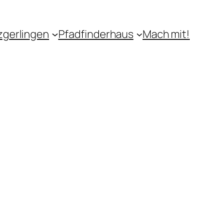
zgerlingen
Pfadfinderhaus
Mach mit!