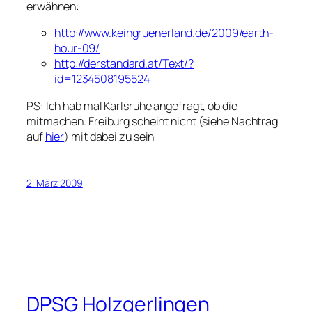
erwähnen:
http://www.keingruenerland.de/2009/earth-
hour-09/
http://derstandard.at/Text/?
id=1234508195524
PS: Ich hab mal Karlsruhe angefragt, ob die
mitmachen. Freiburg scheint nicht (siehe Nachtrag
auf
hier
) mit dabei zu sein
2. März 2009
DPSG Holzgerlingen