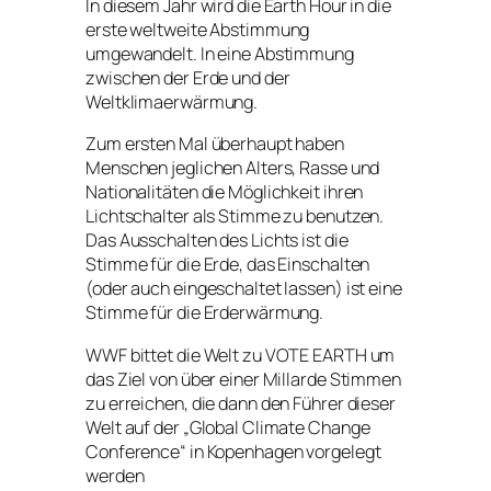
In diesem Jahr wird die Earth Hour in die
erste weltweite Abstimmung
umgewandelt. In eine Abstimmung
zwischen der Erde und der
Weltklimaerwärmung.
Zum ersten Mal überhaupt haben
Menschen jeglichen Alters, Rasse und
Nationalitäten die Möglichkeit ihren
Lichtschalter als Stimme zu benutzen.
Das Ausschalten des Lichts ist die
Stimme für die Erde, das Einschalten
(oder auch eingeschaltet lassen) ist eine
Stimme für die Erderwärmung.
WWF bittet die Welt zu VOTE EARTH um
das Ziel von über einer Millarde Stimmen
zu erreichen, die dann den Führer dieser
Welt auf der „Global Climate Change
Conference“ in Kopenhagen vorgelegt
werden