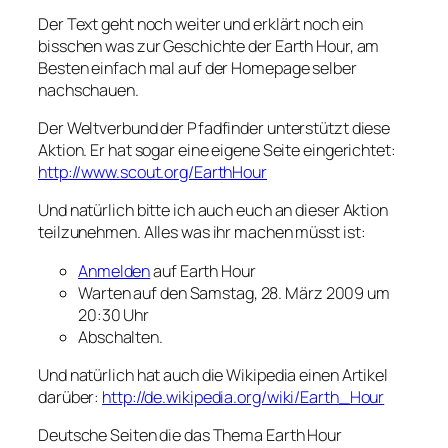
Der Text geht noch weiter und erklärt noch ein
bisschen was zur Geschichte der Earth Hour, am
Besten einfach mal auf der Homepage selber
nachschauen.
Der Weltverbund der Pfadfinder unterstützt diese
Aktion. Er hat sogar eine eigene Seite eingerichtet:
http://www.scout.org/EarthHour
Und natürlich bitte ich auch euch an dieser Aktion
teilzunehmen. Alles was ihr machen müsst ist:
Anmelden
auf Earth Hour
Warten auf den Samstag, 28. März 2009 um
20:30 Uhr
Abschalten.
Und natürlich hat auch die Wikipedia einen Artikel
darüber:
http://de.wikipedia.org/wiki/Earth_Hour
Deutsche Seiten die das Thema Earth Hour