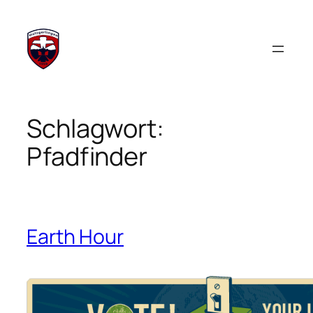
Zum
Inhalt
springen
Schlagwort:
Pfadfinder
Earth Hour