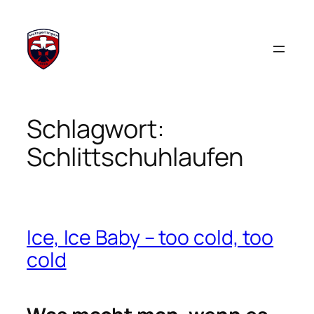
Zum
Inhalt
springen
Schlagwort:
Schlittschuhlaufen
Ice, Ice Baby – too cold, too
cold