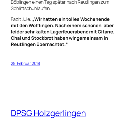
Böblingen einen Tag später nach Reutlingen zum
Schlittschuhlaufen.
Fazit Jule:
„
Wir hatten ein tolles Wochenende
mit den Wölflingen. Nach einem schönen, aber
leider sehr kalten Lagerfeuerabend mit Gitarre,
Chai und Stockbrot haben wir gemeinsam in
Reutlingen übernachtet.
“
28. Februar 2018
DPSG Holzgerlingen