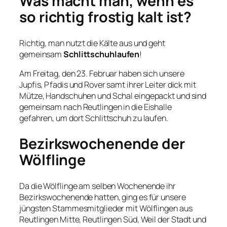
Was macht man, wenn es
so richtig frostig kalt ist?
Richtig, man nutzt die Kälte aus und geht
gemeinsam
Schlittschuhlaufen
!
Am Freitag, den 23. Februar haben sich unsere
Jupfis, Pfadis und Rover samt ihrer Leiter dick mit
Mütze, Handschuhen und Schal eingepackt und sind
gemeinsam nach Reutlingen in die Eishalle
gefahren, um dort Schlittschuh zu laufen.
Bezirkswochenende der
Wölflinge
Da die Wölflinge am selben Wochenende ihr
Bezirkswochenende hatten, ging es für unsere
jüngsten Stammesmitglieder mit Wölflingen aus
Reutlingen Mitte, Reutlingen Süd, Weil der Stadt und