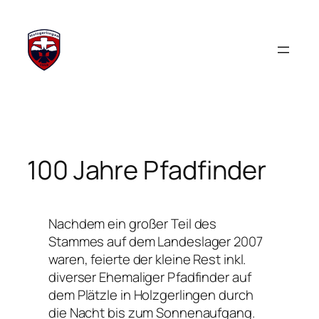
Zum
Inhalt
springen
100 Jahre Pfadfinder
Nachdem ein großer Teil des
Stammes auf dem Landeslager 2007
waren, feierte der kleine Rest inkl.
diverser Ehemaliger Pfadfinder auf
dem Plätzle in Holzgerlingen durch
die Nacht bis zum Sonnenaufgang.