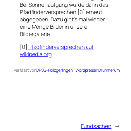
Bei Sonnenaufgang wurde dann das
Pfadfinderversprechen [0] erneut
abgegeben. Dazu gibt’s mal wieder
eine Menge Bilder in unserer
Bildergalerie
[0]
Pfadfinderversprechen auf
wikipedia.org
Verfasst von
DPSG-Holzgerlingen_Wordpress
in
Drumherum
Fundsachen
→