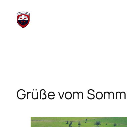
Zum
Inhalt
springen
Grüße vom Somme