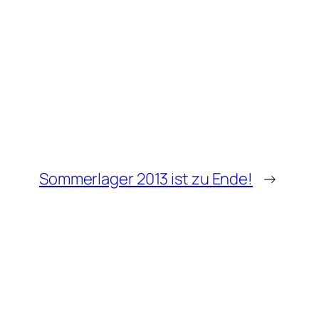
Sommerlager 2013 ist zu Ende!
→