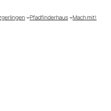
zgerlingen
Pfadfinderhaus
Mach mit!