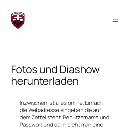
Zum
Inhalt
springen
Fotos und Diashow
herunterladen
Inzwischen ist alles online. Einfach
die Webadresse eingeben die auf
dem Zettel steht, Benutzername und
Passwort und dann sieht man eine