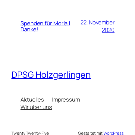
22. November
Spenden für Moria |
Danke!
2020
DPSG Holzgerlingen
Aktuelles
Impressum
Wir über uns
Twenty Twenty-Five
Gestaltet mit
WordPress