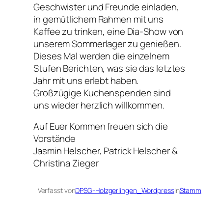
Geschwister und Freunde einladen,
in gemütlichem Rahmen mit uns
Kaffee zu trinken, eine Dia-Show von
unserem Sommerlager zu genießen.
Dieses Mal werden die einzelnem
Stufen Berichten, was sie das letztes
Jahr mit uns erlebt haben.
Großzügige Kuchenspenden sind
uns wieder herzlich willkommen.
Auf Euer Kommen freuen sich die
Vorstände
Jasmin Helscher, Patrick Helscher &
Christina Zieger
Verfasst von
DPSG-Holzgerlingen_Wordpress
in
Stamm