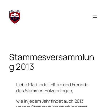
Zum
Inhalt
springen
Stammesversammlun
g 2013
Liebe Pfadfinder, Eltern und Freunde
des Stammes Holzgerlingen,
wie in jedem Jahr findet auch 2013
unsere Stammesversammlung statt.