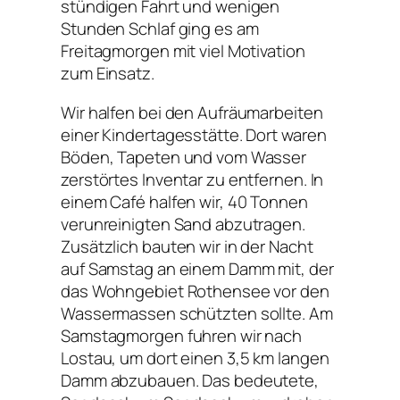
stündigen Fahrt und wenigen
Stunden Schlaf ging es am
Freitagmorgen mit viel Motivation
zum Einsatz.
Wir halfen bei den Aufräumarbeiten
einer Kindertagesstätte. Dort waren
Böden, Tapeten und vom Wasser
zerstörtes Inventar zu entfernen. In
einem Café halfen wir, 40 Tonnen
verunreinigten Sand abzutragen.
Zusätzlich bauten wir in der Nacht
auf Samstag an einem Damm mit, der
das Wohngebiet Rothensee vor den
Wassermassen schützten sollte. Am
Samstagmorgen fuhren wir nach
Lostau, um dort einen 3,5 km langen
Damm abzubauen. Das bedeutete,