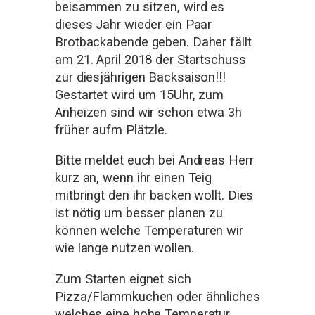
beisammen zu sitzen, wird es
dieses Jahr wieder ein Paar
Brotbackabende geben. Daher fällt
am 21. April 2018 der Startschuss
zur diesjährigen Backsaison!!!
Gestartet wird um 15Uhr, zum
Anheizen sind wir schon etwa 3h
früher aufm Plätzle.
Bitte meldet euch bei Andreas Herr
kurz an, wenn ihr einen Teig
mitbringt den ihr backen wollt. Dies
ist nötig um besser planen zu
können welche Temperaturen wir
wie lange nutzen wollen.
Zum Starten eignet sich
Pizza/Flammkuchen oder ähnliches
welches eine hohe Temperatur